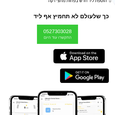
הוספת ליד חדש בפחות מחצי דקה
כך שלעולם לא תחמיץ אף ליד
0527303028
התקשרו עוד היום