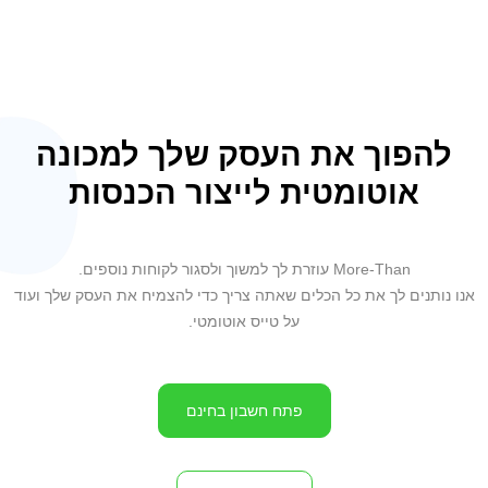
להפוך את העסק שלך למכונה
אוטומטית לייצור הכנסות
More-Than עוזרת לך למשוך ולסגור לקוחות נוספים.
אנו נותנים לך את כל הכלים שאתה צריך כדי להצמיח את העסק שלך ועוד
על טייס אוטומטי.
פתח חשבון בחינם